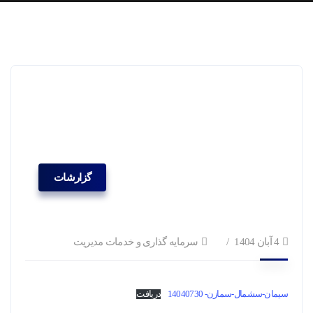
گزارشات
4 آبان 1404
سرمایه گذاری و خدمات مدیریت
سیمان-سشمال-سمازن- 14040730
دریافت