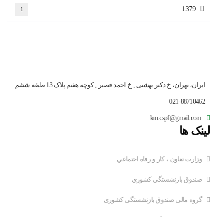
1379
1
ایران، تهران، خ دکتر بهشتی , خ احمد قصیر , کوچه هفتم پلاک 13 طبقه ششم
021-88710462
km.cspf@gmail.com
لینک ها
وزارت تعاون ، کار و رفاه اجتماعي
صندوق بازنشستگي کشوري
گروه مالی صندوق بازنشستگی کشوری