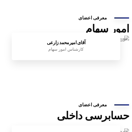
معرفی اعضای
امور سهام
آقای امیرمحمد زارعی
کارشناس امور سهام
معرفی اعضای
حسابرسی داخلی