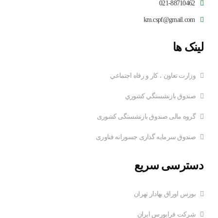
021-88710462
km.cspf@gmail.com
لینک ها
وزارت تعاون ، کار و رفاه اجتماعي
صندوق بازنشستگي کشوري
گروه مالی صندوق بازنشستگی کشوری
صندوق سرمایه گذاری جسورانه فناوری
دسترسی سریع
بورس اوراق بهادار تهران
شرکت فرابورس ایران