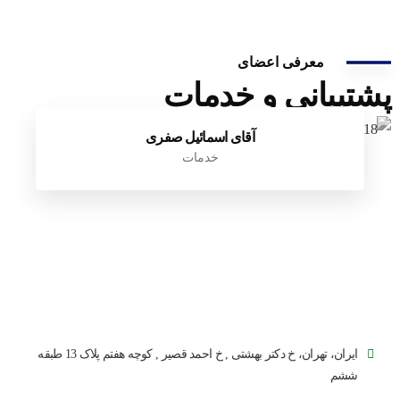
معرفی اعضای
پشتیبانی و خدمات
آقای اسمائیل صفری
خدمات
ایران، تهران، خ دکتر بهشتی , خ احمد قصیر , کوچه هفتم پلاک 13 طبقه
ششم