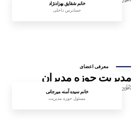
خانم شقایق بهزادنژاد
حسابرس داخلی
معرفی اعضای
مدیریت حوزه مدیران
خانم سیده آمنه میرجانی
مسئول حوزه مدیریت