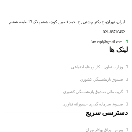
ایران، تهران، خ دکتر بهشتی , خ احمد قصیر , کوچه هفتم پلاک 13 طبقه ششم
021-88710462
km.cspf@gmail.com
لینک ها
وزارت تعاون ، کار و رفاه اجتماعي
صندوق بازنشستگي کشوري
گروه مالی صندوق بازنشستگی کشوری
صندوق سرمایه گذاری جسورانه فناوری
دسترسی سریع
بورس اوراق بهادار تهران