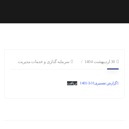
30 اردیبهشت 1404
سرمایه گذاری و خدمات مدیریت
1گزارش تفسیری31-3-1401
دریافت