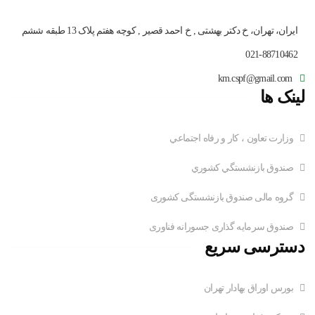
ایران، تهران، خ دکتر بهشتی , خ احمد قصیر , کوچه هفتم پلاک 13 طبقه ششم
021-88710462
km.cspf@gmail.com
لینک ها
وزارت تعاون ، کار و رفاه اجتماعي
صندوق بازنشستگي کشوري
گروه مالی صندوق بازنشستگی کشوری
صندوق سرمایه گذاری جسورانه فناوری
دسترسی سریع
بورس اوراق بهادار تهران