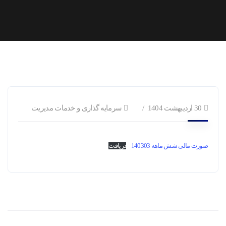
30 اردیبهشت 1404
سرمایه گذاری و خدمات مدیریت
صورت مالی شش ماهه 140303
دریافت