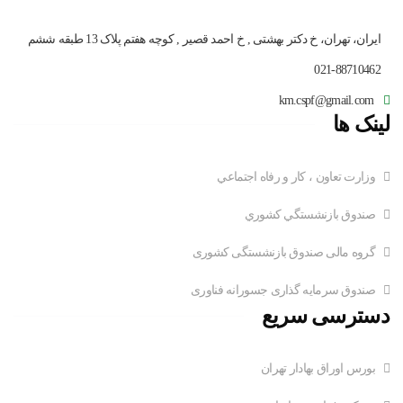
ایران، تهران، خ دکتر بهشتی , خ احمد قصیر , کوچه هفتم پلاک 13 طبقه ششم
021-88710462
km.cspf@gmail.com
لینک ها
وزارت تعاون ، کار و رفاه اجتماعي
صندوق بازنشستگي کشوري
گروه مالی صندوق بازنشستگی کشوری
صندوق سرمایه گذاری جسورانه فناوری
دسترسی سریع
بورس اوراق بهادار تهران