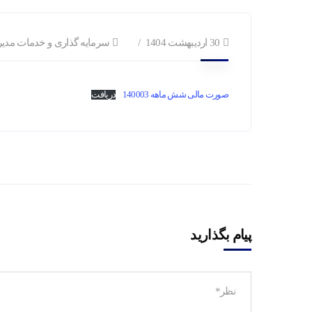
30 اردیبهشت 1404
سرمایه گذاری و خدمات مدی
صورت مالی شش ماهه 140003
دریافت
پیام بگذارید