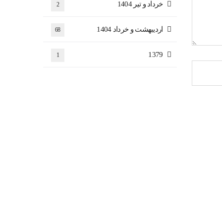
خرداد و تیر 1404
2
اردیبهشت و خرداد 1404
68
1379
1