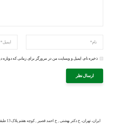
ذخیره نام، ایمیل و وبسایت من در مرورگر برای زمانی که دوباره د
ایران، تهران، خ دکتر بهشتی , خ احمد قصیر , کوچه هفتم پلاک 13 طبقه ششم