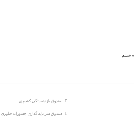
صندوق بازنشستگي کشوري
صندوق سرمایه گذاری جسورانه فناوری