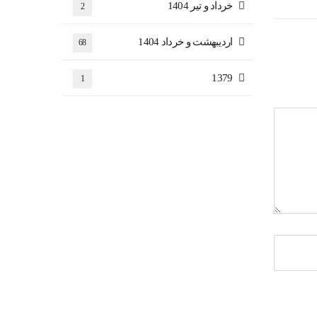
خرداد و تیر 1404
2
اردیبهشت و خرداد 1404
68
1379
1