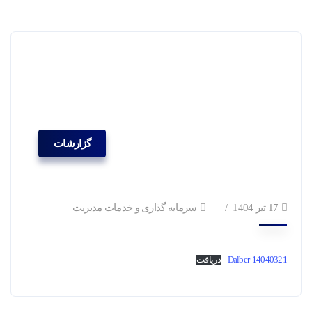
گزارشات
17 تیر 1404
سرمایه گذاری و خدمات مدیریت
Dalber-14040321
دریافت