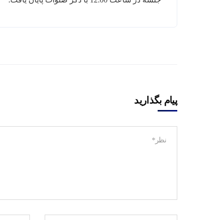
پیام بگذارید