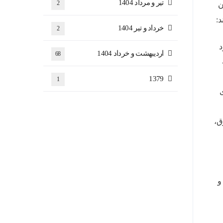
تیر و مرداد 1404
2
ن
خرداد و تیر 1404
2
ود
اردیبهشت و خرداد 1404
68
1379
1
ی
 مدیر صندوق،
و