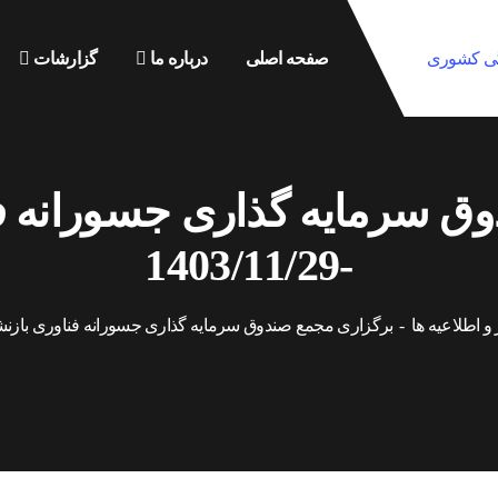
صفحه اصلی
درباره ما
گزارشات
وق سرمایه گذاری جسورانه ف
-1403/11/29
 و اطلاعیه ها
برگزاری مجمع صندوق سرمایه گذاری جسورانه فناوری بازنشستگی -29