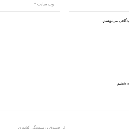
یدگاهی می‌نویسم.
صندوق بازنشستگي کشوري