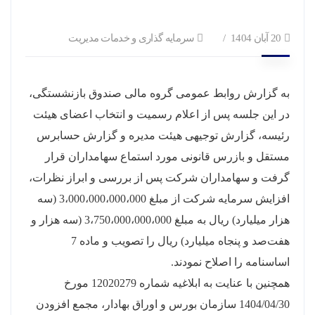
20 آبان 1404
سرمایه گذاری و خدمات مدیریت
به گزارش روابط عمومی گروه مالی صندوق بازنشستگی،
در این جلسه پس از اعلام رسمیت و انتخاب اعضای هیئت
رئیسه، گزارش توجیهی هیئت مدیره و گزارش حسابرس
مستقل و بازرس قانونی مورد استماع سهامداران قرار
گرفت و سهامداران شرکت پس از بررسی و ابراز نظرات،
افزایش سرمایه شرکت از مبلغ 3،000،000،000،000 (سه
هزار میلیارد) ریال به مبلغ 3،750،000،000،000 (سه هزار و
هفت‌صد و پنجاه میلیارد) ریال را تصویب و ماده 7
اساسنامه را اصلاح نمودند.
همچنین با عنایت به ابلاغیه شماره 12020279 مورخ
1404/04/30 سازمان بورس و اوراق بهادار، مجمع افزودن