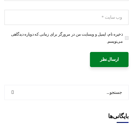
ذخیره نام، ایمیل و وبسایت من در مرورگر برای زمانی که دوباره دیدگاهی
می‌نویسم.
بایگانی‌ها