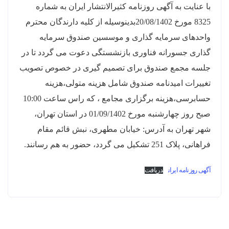
با عنایت به آگهی روزنامه کثیرالانتشار ایران به شماره
8325 مورخ 20/08/1402بدینوسیله از کلیه دارندگان محترم
واحدهای سرمایه گذاری و موسسین صندوق سرمایه
گذاری جسورانه فناوری بازنشستگی دعوت می گردد تا در
جلسه مجمع صندوق برای تصمیم گیری در خصوص تصویب
تغییرات امیدنامه صندوق شامل هزینه متولی،هزینه
حسابرسی،هزینه برگزاری مجامع ، که راس ساعت 10:00
صبح روز چهارشنبه مورخ 01/09/1402 در استان تهران،
شهر تهران به آدرس: خیابان مطهری، نبش قائم مقام
فراهانی، پلاک 251 تشکیل می گردد، حضور به هم رسانند.
آگهی روزنامه ایران
دریافت