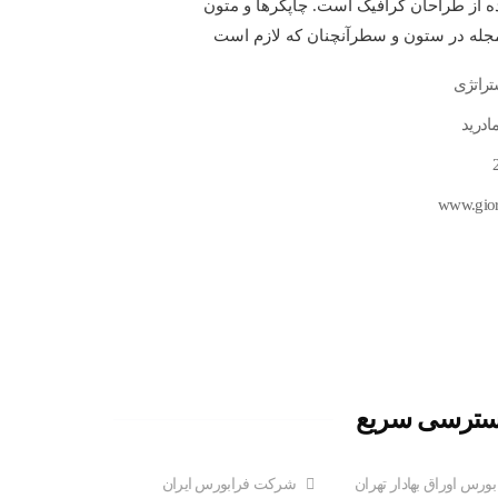
ده از طراحان گرافیک است. چاپگرها و متون
 مجله در ستون و سطرآنچنان که لازم است
تراتژی
ادرید
www.gior
ترسی سریع
بورس اوراق بهادار تهران
شرکت فرابورس ایران