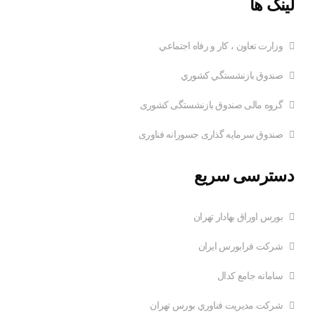
لینک ها
وزارت تعاون ، کار و رفاه اجتماعي
صندوق بازنشستگي کشوري
گروه مالی صندوق بازنشستگی کشوری
صندوق سرمایه گذاری جسورانه فناوری
دسترسی سریع
بورس اوراق بهادار تهران
شرکت فرابورس ایران
سامانه جامع کدال
شركت مديريت فناوري بورس تهران