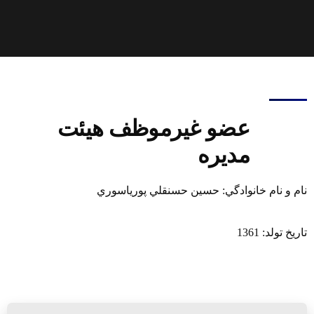
عضو غیرموظف هیئت
مدیره
نام و نام خانوادگي: حسين حسنقلي پورياسوري
تاریخ تولد: 1361