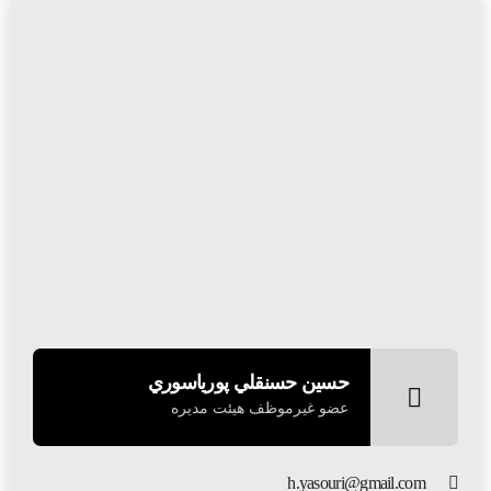
حسين حسنقلي پورياسوري
عضو غیرموظف هیئت مدیره
h.yasouri@gmail.com