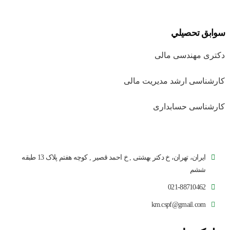
سوابق تحصيلي
دکتری مهندسی مالی
کارشناسی ارشد مدیریت مالی
کارشناسی حسابداری
ایران، تهران، خ دکتر بهشتی , خ احمد قصیر , کوچه هفتم پلاک 13 طبقه
ششم
021-88710462
km.cspf@gmail.com