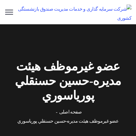
عضو غیرموظف هیئت
مدیره-حسين حسنقلي
پورياسوري
صفحه اصلی
عضو غیرموظف هیئت مدیره-حسين حسنقلي پورياسوري