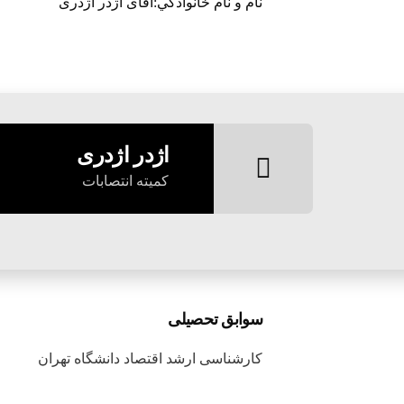
نام و نام خانوادگي:آقای اژدر اژدری
اژدر اژدری
کمیته انتصابات
سوابق تحصیلی
کارشناسی ارشد اقتصاد دانشگاه تهران