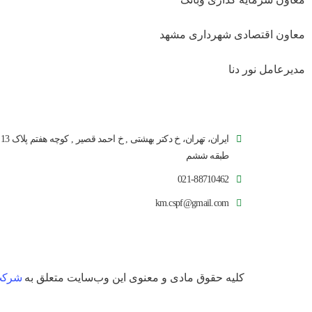
معاون اقتصادی شهرداری مشهد
مدیرعامل نور دنا
ایران، تهران، خ دکتر بهشتی , خ احمد قصیر , کوچه هفتم پلاک 13
طبقه ششم
021-88710462
km.cspf@gmail.com
کلیه حقوق مادی و معنوی این وب‌سایت متعلق به
شرکت 