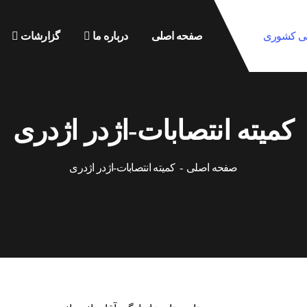
صفحه اصلی
درباره ما
گزارشات
کمیته انتصابات-اژدر اژدری
صفحه اصلی
کمیته انتصابات-اژدر اژدری