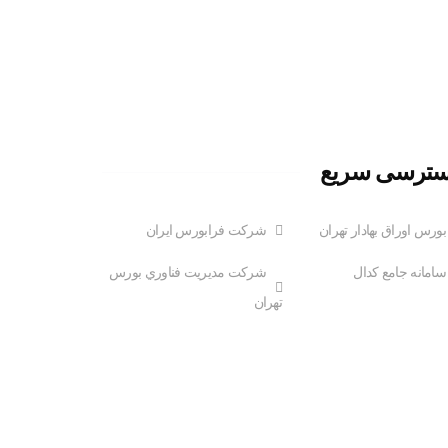
ترسی سریع
بورس اوراق بهادار تهران
شرکت فرابورس ایران
سامانه جامع کدال
شركت مديريت فناوري بورس
تهران