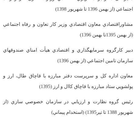
اجتماعي (از بهمن 1396 تا شهریور 1398)
مشاوراقتصادي معاون اقتصادي وزیر كار تعاون و رفاه اجتماعي
(از بهمن 1395تا بهمن 1396)
دبير كارگروه سرمایهگذاري و اقتصادي هيأت امناي صندوقهاي
سازمان تامين اجتماعي (از بهمن 1396)
معاون اداره كل و سرپرست دفتر مبارزه با قاچاق طال، ارز و
پولشویي ستاد مبارزه با قاچاق كاال و ارز (1395)
رئيس گروه نظارت و ارزیابي در سازمان خصوصي سازي (از
شهریور 1388 تا تير1395) (استخدام پيماني)