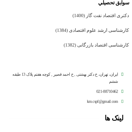
سوابق تحصيلي
دکتری اقتصاد نفت گاز (1400)
کارشناسی ارشد علوم اقتصادی (1384)
کارشناسی اقتصاد بازرگانی (1382)
ایران، تهران، خ دکتر بهشتی , خ احمد قصیر , کوچه هفتم پلاک 13 طبقه
ششم
021-88710462
km.cspf@gmail.com
لینک ها