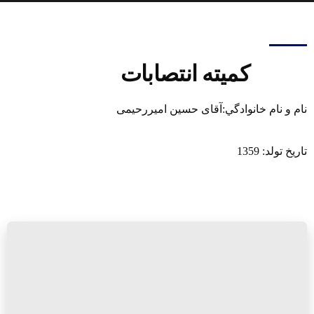
کمیته انتصابات
نام و نام خانوادگي:آقای حسین امیررحیمی
تاریخ تولد: 1359