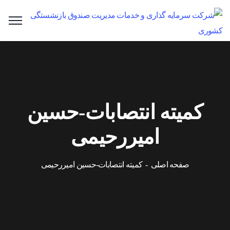
کمیته انتصابات-حسین
امیررحیمی
صفحه اصلی
کمیته انتصابات-حسین امیررحیمی