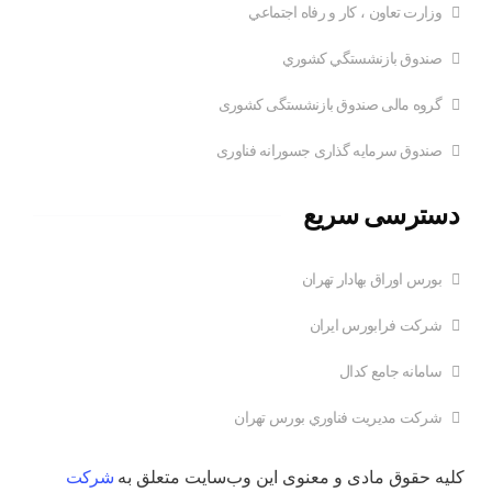
وزارت تعاون ، کار و رفاه اجتماعي
صندوق بازنشستگي کشوري
گروه مالی صندوق بازنشستگی کشوری
صندوق سرمایه گذاری جسورانه فناوری
دسترسی سریع
بورس اوراق بهادار تهران
شرکت فرابورس ایران
سامانه جامع کدال
شركت مديريت فناوري بورس تهران
کلیه حقوق مادی و معنوی این وب‌سایت متعلق به
شرکت